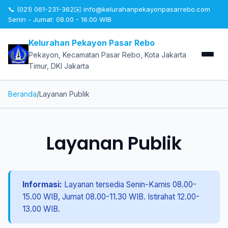
📞 (021) 061-231-362
✉️
info@kelurahanpekayonpasarrebo.com
Senin - Jumat: 08.00 - 16.00 WIB
Kelurahan Pekayon Pasar Rebo
Pekayon, Kecamatan Pasar Rebo, Kota Jakarta
Timur, DKI Jakarta
Beranda
/
Layanan Publik
Layanan Publik
Informasi:
Layanan tersedia Senin-Kamis 08.00-
15.00 WIB, Jumat 08.00-11.30 WIB. Istirahat 12.00-
13.00 WIB.