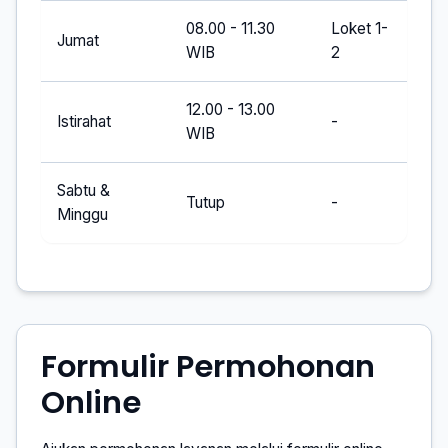
08.00 - 11.30
Loket 1-
Jumat
WIB
2
12.00 - 13.00
Istirahat
-
WIB
Sabtu &
Tutup
-
Minggu
Formulir Permohonan
Online