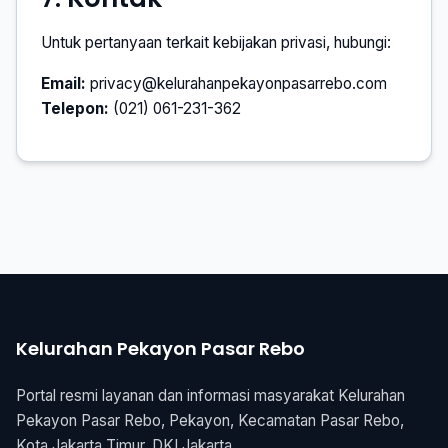
Untuk pertanyaan terkait kebijakan privasi, hubungi:
Email:
privacy@kelurahanpekayonpasarrebo.com
Telepon:
(021) 061-231-362
Kelurahan Pekayon Pasar Rebo
Portal resmi layanan dan informasi masyarakat Kelurahan
Pekayon Pasar Rebo, Pekayon, Kecamatan Pasar Rebo,
Kota Jakarta Timur, DKI Jakarta.